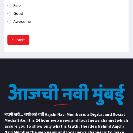
Fine
Good
Awesome
Submit
बातमी खरी... जशी आहे तशी Aajchi Navi Mumbai is a Digital and Social
Media Site. It is 24 hour web news and local news channel which
assure you to show only what is truth, the idea behind Aajchi
Navi Mumbai the web news and local news channel is to make