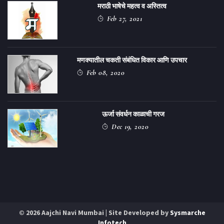
मराठी भाषेचे महत्व व अस्तित्व
Feb 27, 2021
मणक्यातील चकती संबंधित विकार आणि उपचार
Feb 08, 2020
ऊर्जा संवर्धन काळाची गरज
Dec 19, 2020
© 2026 Aajchi Navi Mumbai | Site Developed by
Sysmarche
Infotech