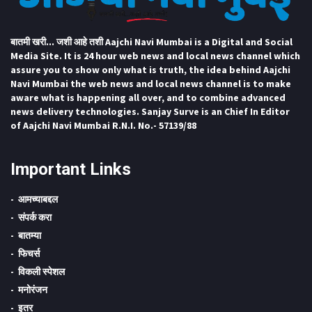
बातमी खरी... जशी आहे तशी Aajchi Navi Mumbai is a Digital and Social
Media Site. It is 24 hour web news and local news channel which
assure you to show only what is truth, the idea behind Aajchi
Navi Mumbai the web news and local news channel is to make
aware what is happening all over, and to combine advanced
news delivery technologies. Sanjay Surve is an Chief In Editor
of Aajchi Navi Mumbai R.N.I. No.- 57139/88
Important Links
आमच्याबद्दल
संपर्क करा
बातम्या
फिचर्स
विकली स्पेशल
मनोरंजन
इतर