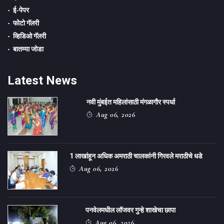
ई-पेपर
फोटो गॅलरी
व्हिडिओ गॅलरी
बातम्या जोडा
Latest News
नवी मुंबईत महिलांसाठी मंगळागौर स्पर्धा
Aug 06, 2026
1 लाखांहून अधिक अमराठी चालकांनी गिरवले मराठीचे धडे
Aug 06, 2026
पनवेलमधील लॉजवर गुन्हे शाखेचा छापा
Aug 06, 2026