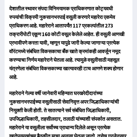
देशातील स्थावर संपदा विनिमयामक प्राधिकरणात कोट्यवधी
रुपयांची विक्रमी नुकसानभरपाई वसुली करणारे महारेरा एकमेव
प्राधिकरण आहे. महारेराने आतापर्यंत 117 प्रकल्पांतील 273
तक्रारीपोटी एकूण 160 कोटी वसूल केलेले आहेत. ही वसुली आणखी
प्रभावीपणे करता यावी, म्हणून यापुढे जारी केल्या जाणाऱ्या प्रत्येक
वॉरंटमध्ये संबंधित विकसकाचा बँक खाते क्रमांकही आवर्जून नमूद
करण्याचा निर्णय महारेराने घेतला आहे. त्यामुळे वसुलीसाठी महसूल
यंत्रणेला संबंधित विकसकाच्या खात्यावरही टाच आणणे शक्य होणार
आहे.
महारेराने गेल्या वर्षी जानेवारी महिन्यात घरखरेदीदारांच्या
नुकसानभरपाईच्या वसुलीसाठी सेवानिवृत्त अपर जिल्हाधिकाऱ्यांची
नियुक्ती केली होती. ते सातत्याने सर्व संबंधित जिल्हाधिकारी,
उपजिल्हाधिकारी, तहसीलदार, तलाठी यांच्याशी संपर्कात असतात.
महारेराने या वसुलीला सर्वोच्च प्राधान्य दिलेले असून प्रत्येक
खातेप्रमुखांच्या बैठकीत याचा आढावा घेतला जातो. तसेच गरजेनुसार