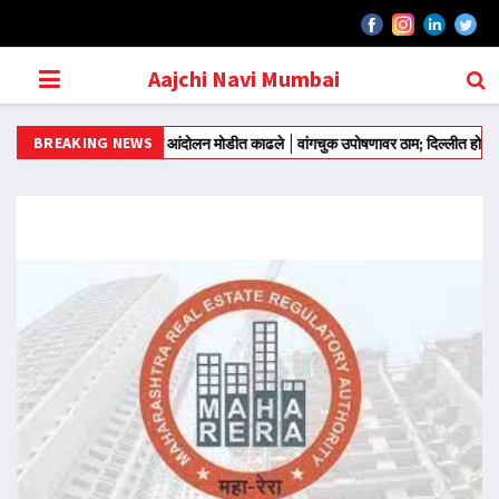
Aajchi Navi Mumbai
BREAKING NEWS
ोरावर जंतर मंतरवरून आंदोलन मोडीत काढले
वांगचुक उपोषणावर ठाम; दिल्लीत होणार चक्काज