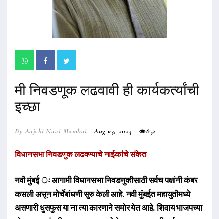
मी निवडणूक लढवावी ही कार्यकर्त्यांची
इच्छा
By Aajchi Navi Mumbai
Aug 03, 2024
852
विधानसभा निवडणुक लढवण्याचे नाईकांचे संकेत
नवी मुंबई ः आगामी विधानसभा निवडणुकीसाठी सर्वच पक्षांनी कंबर
कसली असून मोर्चेबांधणी सुरु केली आहे. नवी मुंबईत महायुतीमध्ये
असणारी धुसफुस या ना त्या कारणाने समोर येत आहे. शिवाय भाजपच्या