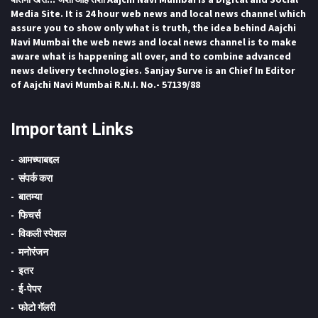
Media Site. It is 24 hour web news and local news channel which
assure you to show only what is truth, the idea behind Aajchi
Navi Mumbai the web news and local news channel is to make
aware what is happening all over, and to combine advanced
news delivery technologies. Sanjay Surve is an Chief In Editor
of Aajchi Navi Mumbai R.N.I. No.- 57139/88
Important Links
आमच्याबद्दल
संपर्क करा
बातम्या
फिचर्स
विकली स्पेशल
मनोरंजन
इतर
ई-पेपर
फोटो गॅलरी