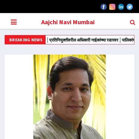
Aajchi Navi Mumbai
BREAKING NEWS
ीकरणांची जोरदार चर्चा
प्रतिनियुक्तीवरील अधिकारी नाईकांच्या रडारवर
पालिकांच्या मालमत्ता 