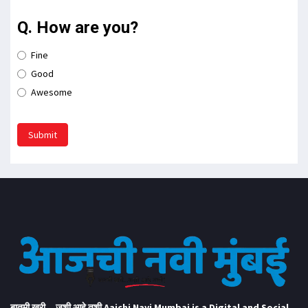
Q. How are you?
Fine
Good
Awesome
Submit
बातमी खरी... जशी आहे तशी Aajchi Navi Mumbai is a Digital and Social