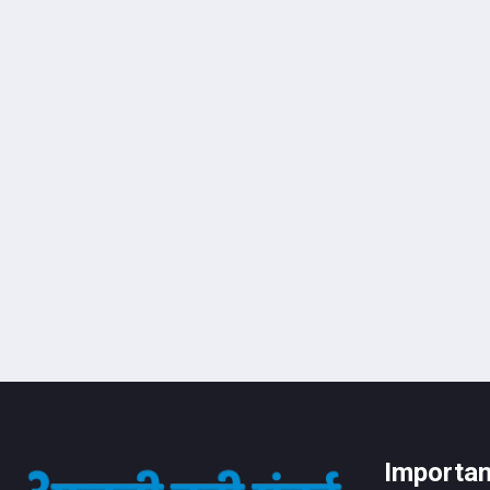
Importan