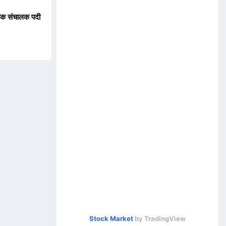
यक संचालक पदी
Stock Market
by TradingView