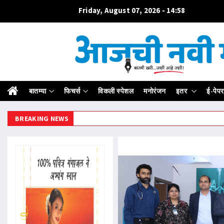
Friday, August 07, 2026 - 14:58
बातम्या
फिचर्स
विकली स्पेशल
मनोरंजन
इतर
ई-पेपर
BREAKING NEWS