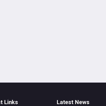
t Links
Latest News