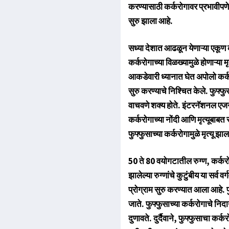
करण्यासाठी कर्करोगावर प्रभावीपणे
सुरु झाला आहे.
सध्या देशात आढळून येणाऱ्या एकूण कर
कर्करोगाच्या विळख्यामुळे होणाऱ्या 
आकडेवारी ध्यानात घेत अपोलो कर्करो
सुरु करण्याचे निश्चित केले. फुफ्फु
वाचवणे शक्य होते. इंटरनॅशनल एज
कर्करोगाच्या नोंदी आणि मृत्यूबा
फुफ्फुसाच्या कर्करोगामुळे मृत्यू झाल
50 ते 80 वयोगटातील रुग्ण, कर्करोग
झालेल्या रुग्णांचे कुटुंबीय या सर्व
प्रोग्राम सुरु करण्यात आला आहे. 
जाते. फुफ्फुसाच्या कर्करोगाचे नि
दुणावते. दुर्दैवाने, फुफ्फुसाचा कर्