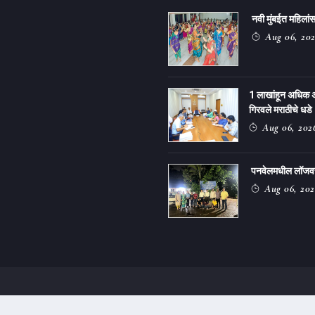
नवी मुंबईत महिलांसा
Aug 06, 20
1 लाखांहून अधिक 
गिरवले मराठीचे धडे
Aug 06, 202
पनवेलमधील लॉजवर ग
Aug 06, 202