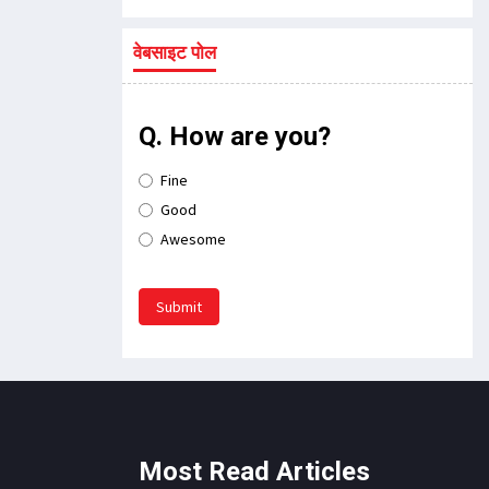
वेबसाइट पोल
Q. How are you?
Fine
Good
Awesome
Submit
Most Read Articles