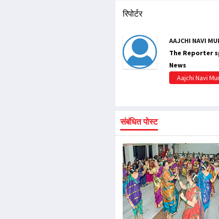
रिपोर्टर
AAJCHI NAVI MU
The Reporter sp
News
Aajchi Navi M
संबंधित पोस्ट