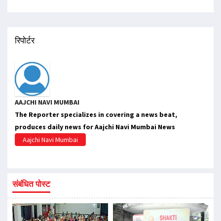
रिपोर्टर
AAJCHI NAVI MUMBAI
The Reporter specializes in covering a news beat,
produces daily news for Aajchi Navi Mumbai News
Aajchi Navi Mumbai
संबंधित पोस्ट