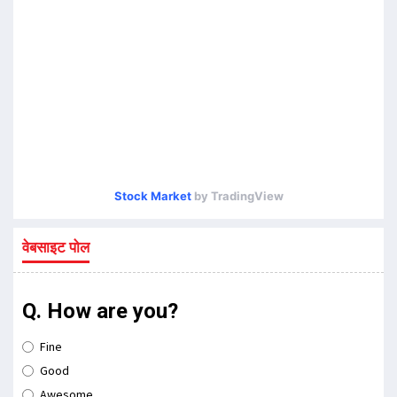
Stock Market
by TradingView
वेबसाइट पोल
Q. How are you?
Fine
Good
Awesome