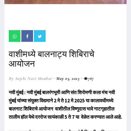
वाशीमध्ये बालनाट्य शिबिराचे
आयोजन
By Aajchi Navi Mumbai
May 03, 2025
767
नवी मुंबई : नवी मुंबई बालरंगभूमी आणि संत शिरोमणी कला मंच नवी
मुंबई यांच्या संयुक्त विद्यमाने 2 मे ते 12 मे 2025 या कालावधीमध्ये
बालनाट शिबिराचे आयोजन वाशीतील विष्णुदास भावे नाटगृहातील
तालीम हॉल येथे दररोज सायंकाळी 5 ते 7 या वेळेत करण्यात आले आहे.