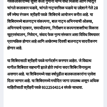
नवकलाकारांच्या सुफ्त कला गुणांना योग्य संधी मिळावी आणि त्यातून
चांगले कलाकार घडावे, चांगले नाट्यरसिक घडावे या उद्देशाने गेले 28
वर्षे ज्येष्ठ रंगकम श्रीहरी पवळे शिबिराचे आयोजन करीत आहे. या
शिबिरामध्ये बालनाट्य संकल्पना, बाल नाट्य अभिनयाची ओळख,
अभिनयाचे प्रकार, समाधीठपणा, निरीक्षण व कल्पनाशक्तीचा विकास
सूत्रसंचालन, निवेदन, संवाद फेक नृत्य संस्कार अशा विविध विषयावर
प्रात्यक्षिक होणार आहे आणि अखेरच्या दिवशी बालनाट्य सादरीकरण
होणार आहे.
या शिबिरासाठी श्रीहरी पवळे मार्गदर्शन करणार आहेत. जे विद्याथ
मागील शिबिरात सहभागी झाले होते त्यांना सदर शिबिर विनामूल्य
असणार आहे. या शिबिरामध्ये सहा वर्षापुढील बालकलाकारांना प्रवेश
दिला जाणार आहे. या शिबिरामध्ये मर्यादित जागा उपलब्ध असून अधिक
माहितीसाठी श्रीहरी पवळे 9322504314 संपर्क साधावा.