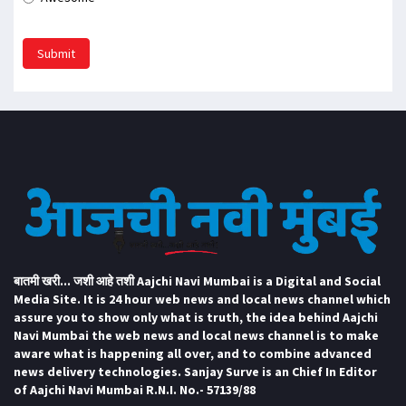
Submit
बातमी खरी... जशी आहे तशी Aajchi Navi Mumbai is a Digital and Social
Media Site. It is 24 hour web news and local news channel which
assure you to show only what is truth, the idea behind Aajchi
Navi Mumbai the web news and local news channel is to make
aware what is happening all over, and to combine advanced
news delivery technologies. Sanjay Surve is an Chief In Editor
of Aajchi Navi Mumbai R.N.I. No.- 57139/88