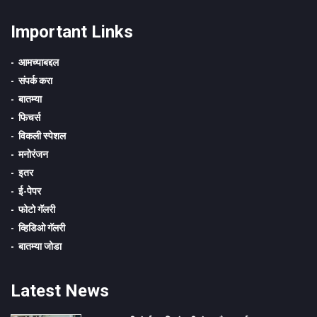
Important Links
आमच्याबद्दल
संपर्क करा
बातम्या
फिचर्स
विकली स्पेशल
मनोरंजन
इतर
ई-पेपर
फोटो गॅलरी
व्हिडिओ गॅलरी
बातम्या जोडा
Latest News