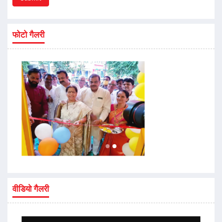
फोटो गैलरी
वीडियो गैलरी