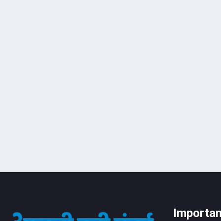
Importan