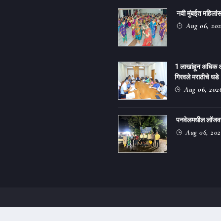
नवी मुंबईत महिलांसा
Aug 06, 20
1 लाखांहून अधिक 
गिरवले मराठीचे धडे
Aug 06, 202
पनवेलमधील लॉजवर ग
Aug 06, 202