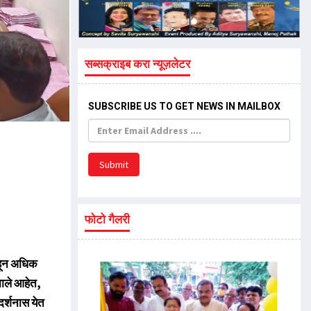
सब्सक्राइब करा न्यूज़लेटर
SUBSCRIBE US TO GET NEWS IN MAILBOX
Submit
फोटो गैलरी
ाहून अधिक
 झाले आहेत,
दर्शनास येत