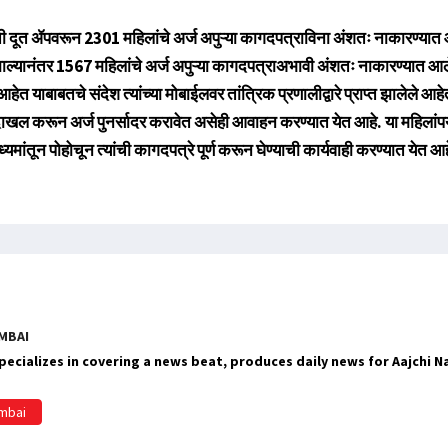
क्ती दूत ॲपवरून 2301 महिलांचे अर्ज अपुऱ्या कागदपत्राविना अंशतः नाकारण्यात
झाल्यानंतर 1567 महिलांचे अर्ज अपुऱ्या कागदपत्राअभावी अंशतः नाकारण्यात आ
ेत याबाबतचे संदेश त्यांच्या मोबाईलवर तांत्रिक प्रणालीद्वारे प्राप्त झालेले आहेत
ल करून अर्ज पुनर्सादर करावेत असेही आवाहन करण्यात येत आहे. या महिलांपर्यं
यमांतून पोहोचून त्यांची कागदपत्रे पूर्ण करून घेण्याची कार्यवाही करण्यात येत आ
MBAI
ecializes in covering a news beat, produces daily news for Aajchi 
umbai