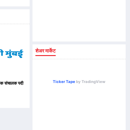
शेअर मार्केट
Ticker Tape
by TradingView
यक संचालक पदी