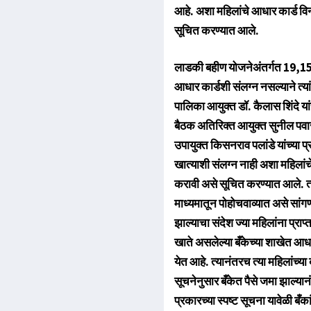
आहे. अशा महिलांचे आधार कार्ड विना
सूचित करण्यात आले.
लाडकी बहीण योजनेअंतर्गत 19,157 पात
आधार कार्डशी संलग्न नसल्याने त्या
पालिका आयुक्त डॉ. कैलास शिंदे यांच
बैठक अतिरिक्त आयुक्त सुनील पवार 
उपायुक्त किसनराव पलांडे यांच्या प
खात्याशी संलग्न नाही अशा महिलांचे 
करावी असे सूचित करण्यात आले. त्या
माध्यमातून पोहोचवाव्यात असे सांगण
झाल्याचा संदेश ज्या महिलांना प्रा
खाते असलेल्या बँकेच्या शाखेत आ
येत आहे. त्यानंतरच त्या महिलांच्य
सूचनेनुसार बँकेत पैसे जमा झाल्यान
प्रकारच्या स्पष्ट सूचना यावेळी बँका