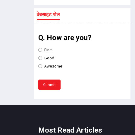
वेबसाइट पोल
Q. How are you?
Fine
Good
Awesome
Submit
Most Read Articles