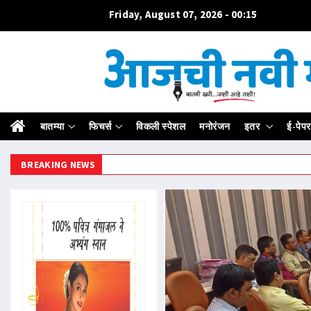
Friday, August 07, 2026 - 00:15
बातम्या
फिचर्स
विकली स्पेशल
मनोरंजन
इतर
ई-पेपर
BREAKING NEWS