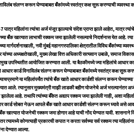
विलंब संलग्न करून घेण्याबाबत बँकांमध्ये स्वतंत्र कक्ष सुरू करण्याची व्यवस्था 
्र महिलांना त्यांचा अर्ज मंजूर झाल्याचे संदेश प्राप्त झाले आहेत, मात्र त्यांच
ंच्या बँक खात्यात लाभाची रक्कम जमा झालेली नसल्याचे निदर्शनास येत आहे. त्या 
्या मार्गदर्शनाखाली, नवी मुंबई महानगरपालिका क्षेत्रातील विविध बँकांच्या व्यवस्
यांच्या अध्यक्षतेखाली, मुख्य लेखा वित्त अधिकारी सत्यवान उबाळे, समाज विकास
्रमुख उपस्थितीत आयोजित करण्यात आली. या बैठकीमध्ये ज्या महिलांचे आधार कार्ड 
आधार कार्ड विनाविलंब संलग्न करून घेण्याबाबत बँकांमध्ये स्वतंत्र कक्ष सुरू करण
चप्रमाणे या महिलांपर्यंत त्यांचे बँक खाते आधार कार्डशी संलग्न करून घेण्याच्य
्यात आले. त्यानुसार मुख्यमंत्री माझी लाडकी बहीण योजनेचे अर्ज भरल्यानंतर अर्ज
प्त झालेला आहे. तथापि त्यांच्या बँकेत अद्याप रक्कम जमा झालेली नाही, अशा महिल
धार कार्ड सोबत नेऊन आपले बँक खाते आधार कार्डशी संलग्न करून घ्यावे असे आ
ा बँक खात्यात योजनेची रक्कम जमा होणार आहे याची नोंद घेण्यात यावी. शासनाने दि
ंतर त्यामध्ये कोणत्याही प्रकारची कपात न करता सर्वच्या सर्व रक्कम त्या महिलां
ंना देण्यात आल्या.