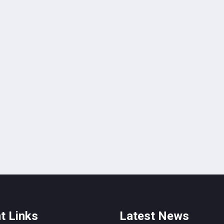
t Links
Latest News