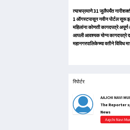
त्याचप्रमाणे 31 जुलैपर्यंत नारीश
1 ऑगस्टपासून नवीन पोर्टल सुरू 
महिलांना कोणती कागदपत्रे अपूर्ण आह
आपली आवश्यक योग्य कागदपत्रे दाख
महानगरपालिकेच्या वतीने विविध माध्
रिपोर्टर
AAJCHI NAVI MU
The Reporter sp
News
Aajchi Navi M