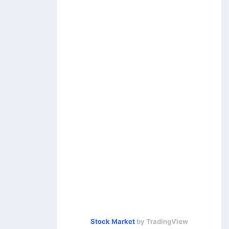
Stock Market
by TradingView