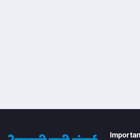
Importan