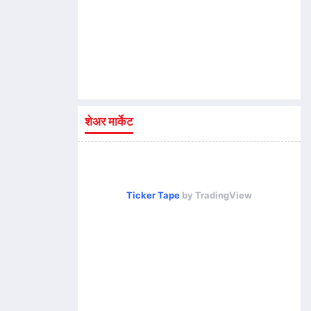
शेअर मार्केट
Ticker Tape
by TradingView