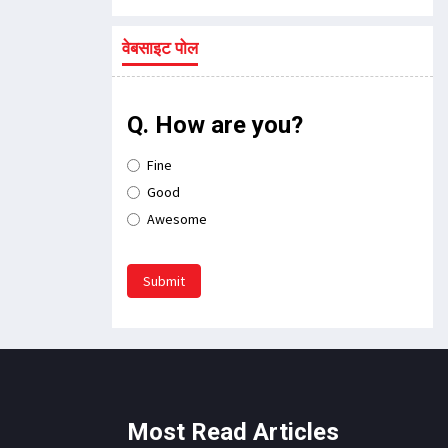
वेबसाइट पोल
Q. How are you?
Fine
Good
Awesome
Submit
Most Read Articles