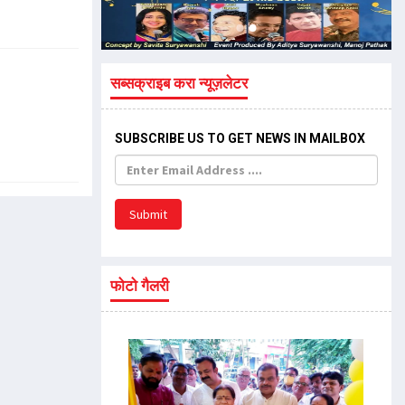
सब्सक्राइब करा न्यूज़लेटर
SUBSCRIBE US TO GET NEWS IN MAILBOX
Submit
फोटो गैलरी