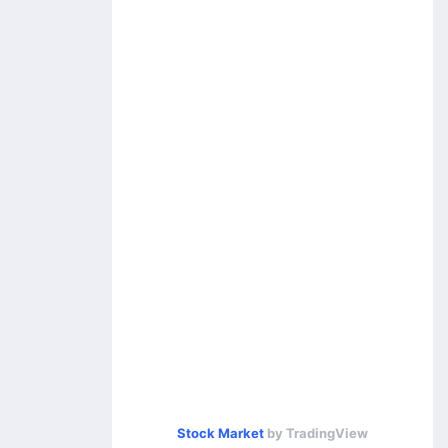
Stock Market
by TradingView