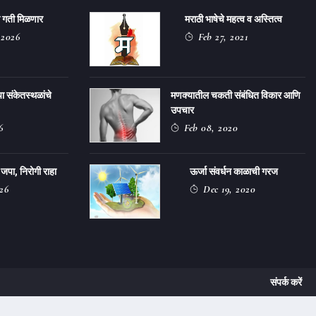
ला गती मिळणार
मराठी भाषेचे महत्व व अस्तित्व
 2026
Feb 27, 2021
या संकेतस्थळांचे
मणक्यातील चकती संबंधित विकार आणि
उपचार
6
Feb 08, 2020
 जपा, निरोगी राहा
ऊर्जा संवर्धन काळाची गरज
26
Dec 19, 2020
संपर्क करें