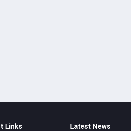
t Links
Latest News