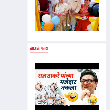
वीडियो गैलरी