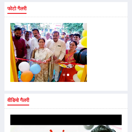
फोटो गैलरी
वीडियो गैलरी