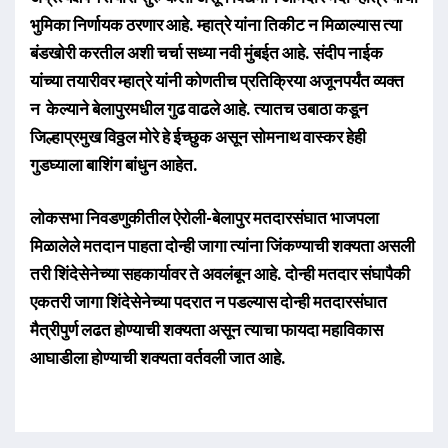
भुमिका निर्णायक ठरणार आहे. म्हात्रे यांना तिकीट न मिळाल्यास त्या
बंडखोरी करतील अशी चर्चा सध्या नवी मुंबईत आहे. संदीप नाईक
यांच्या तयारीवर म्हात्रे यांनी कोणतीच प्रतिक्रिया अजूनपर्यंत व्यक्त
न केल्याने बेलापुरमधील गुढ वाढले आहे. त्यातच उबाठा कडून
जिल्हाप्रमुख विठ्ठल मोरे हे ईच्छुक असून सोमनाथ वास्कर हेही
गुडघ्याला बाशिंग बांधुन आहेत.
लोकसभा निवडणुकीतील ऐरोली-बेलापुर मतदारसंघात भाजपला
मिळालेले मतदान पाहता दोन्ही जागा त्यांना जिंकण्याची शक्यता असली
तरी शिंदेसेनेच्या सहकार्यावर ते अवलंबून आहे. दोन्ही मतदार संघापैकी
एकतरी जागा शिंदेसेनेच्या पदरात न पडल्यास दोन्ही मतदारसंघात
मैत्रीपुर्ण लढत होण्याची शक्यता असून त्याचा फायदा महाविकास
आघाडीला होण्याची शक्यता वर्तवली जात आहे.