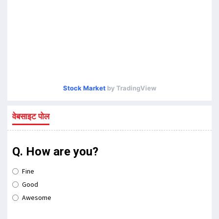
Stock Market
by TradingView
वेबसाइट पोल
Q. How are you?
Fine
Good
Awesome