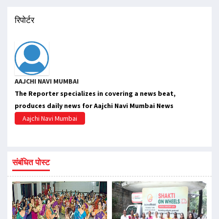
रिपोर्टर
AAJCHI NAVI MUMBAI
The Reporter specializes in covering a news beat,
produces daily news for Aajchi Navi Mumbai News
Aajchi Navi Mumbai
संबंधित पोस्ट