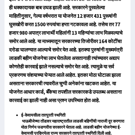
ही धक्कादायक बाब उघड झाली आहे. सरकारने पुरवलेल्या
माहितीनुसार, गेल्या वर्षभरात या योजनेत 12 हजार 431 पुरूषांनी
घुसखोरी करत 1500 रुपयांचा हप्ता गटकावला आहे. तसेच तर 77
हजार 980 अपात्र लाभार्थी महिलांनी 13 महिन्यांचा लाभ मिळवल्याचे
समोर आले आहे. या माध्यमातून सरकारच्या तिजोरीवर 164 कोटींचा
दरोडा घालण्यात आल्याचे समोर येत आहे. इतक्या पुरुषांनी मुख्यमंत्री
लाडकी बहीण योजनेचा लाभ घेतलेला असतानाही त्यांच्यावर अद्याप
कोणतेही कारवाई झाले नसल्याचे समोर येत आहे. त्यामुळे या सर्व
प्रकरणच संशयाच्या घेऱ्यात आले आहेत. इतका मोठा घोटाळा झाला
असताना सरकारची त्यावरील चुप्पी अनेकांना खटकत आहेत. या
योजनेत आधार कार्ड, बँकेचा तपशील सरकारकडे उपलब्ध असताना
कारवाई का झाली नाही असा प्रश्न उपस्थित होत आहे.
ई-केवायसीला तात्पुरती स्थगिती
भाऊबीजेच्या तोंडावर महाराष्ट्रातील लाडकी बहिणींची नाराजी दूर करणारा
मोठा निर्णय फडणवीस सरकारने घेतला आहे. लाडकी बहीण योजनेच्या ई-
केवायसी प्रक्रियेला राज्य सरकारने तात्पुरती स्थगिती दिली आहे.