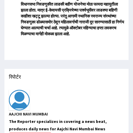
विधानसभा निवडणुकीत लाडकी बहीण योजनेचा मोठा फायदा महायुतीला
झाला होता. मात्र ई-केवायसी प्रक्रियेच्या पार्श्वभूमीवर लाडक्या बहिणी
काहीशा खट्टू झाल्या होत्या. परंतु आगामी स्थानिक स्वराज्य संस्थांच्या
निवडणुका डोळ्यासमोर ठेवून महिलावर्गाची नाराजी दूर सारण्यासाठी हा निर्णय
घेण्यात आल्याची चर्चा आहे. त्यामुळे ऑक्टोबर महिन्याचा हप्ता लवकरच
मिळण्याचा मार्गही मोकळा झाला आहे.
रिपोर्टर
AAJCHI NAVI MUMBAI
The Reporter specializes in covering a news beat,
produces daily news for Aajchi Navi Mumbai News