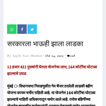
सरकारला भाऊही झाला लाडका
By Aajchi Navi Mumbai
Oct 24, 2025
228
12 हजार 431 पुरूषांनी घेतला योजनेचा लाभ; 164 कोटींचा घोटाळा
झाल्याचे उघड
मुंबई ः विधानसभा निवडणुकीत गेम चेंजर ठरलेली लाडकी बहीण
योजना कायम चर्चेत राहिली आहे. या योजनेत 164 कोटींचा घोटाळा
झाल्याचे माहिती अधिकारातून समोर आले आहे. तसेच बहिणींच्या
योजनेत शासकीय कर्मचाऱ्यांनी अनुदान घेतल्याचे समोर आल्यानंतर