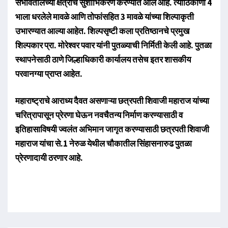
सभोवतालच्या क्षेत्राचे सुशोभिकरण करण्यात आले आहे. त्याठिकाणी 4
भाला धरलेले मावळे आणि तोफांसहित 3 मावळे यांच्या शिल्पाकृती
उभारण्यात आल्या आहेत. शिल्पसृष्टी कला प्रतिष्ठानचे प्रमुख
शिल्पकार प्रा. मोरेश्वर पवार यांनी पुतळ्याची निर्मिती केली आहे. पुतळा
स्थापनेसाठी ठाणे जिल्हाधिकारी कार्यालय तसेच इतर शासकीय
परवानग्या प्राप्त आहेत.
महाराष्ट्राचे आराध्य दैवत असणाऱ्या छत्रपती शिवाजी महाराज यांच्या
चरित्रापासून प्रेरणा घेऊन नवचैतन्य निर्माण करण्यासाठी व
इतिहासाविषयी ज्वलंत अभिमान जागृत करण्यासाठी छत्रपती शिवाजी
महाराज यांचा से.1 नेरुळ येथील चौकातील सिंहासनारुढ पुतळा
प्रेरणादायी ठरणार आहे.