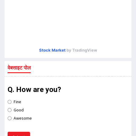
Stock Market
by TradingView
वेबसाइट पोल
Q. How are you?
Fine
Good
Awesome