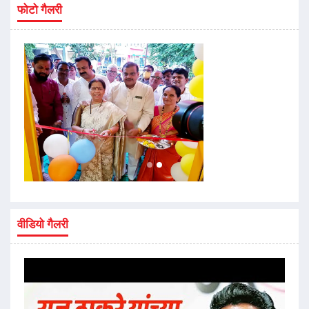
फोटो गैलरी
वीडियो गैलरी