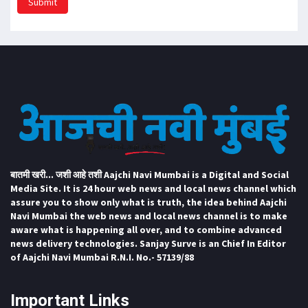
Submit
बातमी खरी... जशी आहे तशी Aajchi Navi Mumbai is a Digital and Social
Media Site. It is 24 hour web news and local news channel which
assure you to show only what is truth, the idea behind Aajchi
Navi Mumbai the web news and local news channel is to make
aware what is happening all over, and to combine advanced
news delivery technologies. Sanjay Surve is an Chief In Editor
of Aajchi Navi Mumbai R.N.I. No.- 57139/88
Important Links