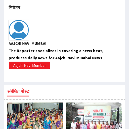
रिपोर्टर
AAJCHI NAVI MUMBAI
The Reporter specializes in covering a news beat,
produces daily news for Aajchi Navi Mumbai News
Aajchi Navi Mumbai
संबंधित पोस्ट