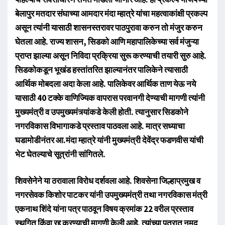
बेलापुर मतदार संघाच्या आमदार मंदा म्हात्रे यांचा महत्वाकांक्षी प्रकल्प
असून त्यांनी यासाठी शासनस्तरावर पाठपुरावा करुन तो मंजुर करुन
घेतला आहे. राज्य शासन, सिडको आणि महापालिकेच्या सर्व मंजुऱ्या
प्राप्त झाल्या असून निविदा प्रक्रिया सुरू करण्याची तयारी सुरु आहे.
सिडकोकडून भूखंड हस्तांतरित झाल्यानंतर पालिकेने त्यासाठी
आर्थिक मोबदला अदा केला आहे. पालिकेवर आर्थिक ताण येऊ नये
यासाठी 40 टक्के वाणिज्यिक वापरास परवानगी देण्याची मागणी त्यांनी
मुख्यमंत्री व उपमुख्यमंत्र्यांकडे केली होती. त्यानुसार सिडकोने
नगरविकास विभागाकडे प्रस्ताव पाठवला आहे. मात्र सध्याचा
घडामोडीनंतर आ.मंदा म्हात्रे यांनी मुख्यमंत्री देवेंद्र फडणवीस यांची
भेट घेतल्याचे सूत्रांनी सांगितले.
शिवसेनेने या ठरावाला विरोध दर्शवला आहे. शिवसेना जिल्हाप्रमुख व
नगरसेवक किशोर पाटकर यांनी उपमुख्यमंत्री तथा नगरविकास मंत्री
एकनाथ शिंदे यांना पत्र पाठवून विषय क्रमांक 22 वरील प्रस्ताव
स्थगित किंवा रद्द करण्याची मागणी केली आहे. त्यांच्या पत्रात नमूद