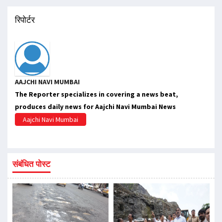
रिपोर्टर
AAJCHI NAVI MUMBAI
The Reporter specializes in covering a news beat,
produces daily news for Aajchi Navi Mumbai News
Aajchi Navi Mumbai
संबंधित पोस्ट