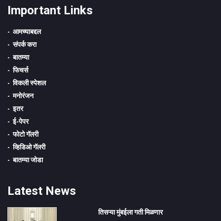
Important Links
आमच्याबद्दल
संपर्क करा
बातम्या
फिचर्स
विकली स्पेशल
मनोरंजन
इतर
ई-पेपर
फोटो गॅलरी
व्हिडिओ गॅलरी
बातम्या जोडा
Latest News
तिसऱ्या मुंबईला गती मिळणार