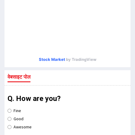
Stock Market
by TradingView
वेबसाइट पोल
Q. How are you?
Fine
Good
Awesome