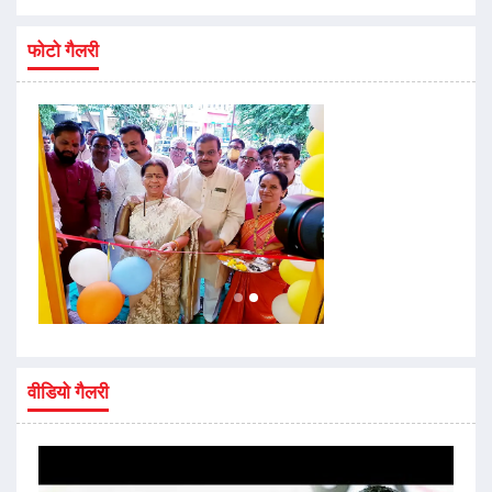
फोटो गैलरी
वीडियो गैलरी