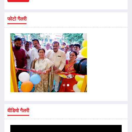
फोटो गैलरी
वीडियो गैलरी