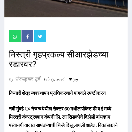
मिस्त्री गृहप्रकल्प सीआरझेडच्या
रडारवर?
By संजयकुमार सुर्वे
Feb 13, 2026
319
किनारी क्षेत्र व्यवस्थापन प्राधिकरणाने मागवले स्पष्टीकरण
नवी मुंबई ः नेरुळ येथील सेक्टर 60 मधील पॉकेट डी व ई मध्ये
मिस्त्री कंन्स्ट्रक्शन कंपनी लि. ला सिडकोने दिलेली बांधकाम
परवानगी वादात सापडण्याची चिन्हे दिसू लागली आहेत. विकासकाने