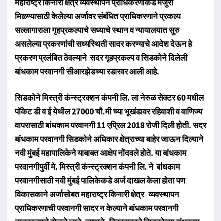
महाराष्ट्र किनारी क्षेत्र व्यवस्थापन प्राधिकरणाकडे मंजुरी
मिळण्यासाठी केलेल्या अर्जावर संबंधित प्राधिकरणाने प्रकल्प
सल्लागाराला गृहप्रकल्पाचे सध्याचे स्थान व न्यायालयात सुरु
असलेल्या प्रकरणांची सध्यस्थिती सादर करण्याचे आदेश देऊन हे
प्रकरण प्रलंबित ठेवल्याने सदर गृहप्रकल्प व सिडकोने दिलेली
बांधकाम परवानगी सीआरझेडच्या रडारवर आली आहे.
सिडकोने मिस्त्री कंन्स्ट्रक्शन कंपनी लि. ला नेरुळ सेक्टर 60 मधील
पॉकेट डी व ई येथील 27000 चौ.मी च्या भूखंडावर रहिवाशी व वाणिज्य
वापरासाठी बांधकाम परवानगी 11 एप्रिल 2018 रोजी दिली होती. सदर
बांधकाम परवानगी सिडकोने अधिकार क्षेत्राच्या बाहेर जाऊन दिल्याने
नवी मुंबई महापालिकेने याबाबत आक्षेप नोंदवले होते. या बांधकाम
परवानगीपुर्वी मे. मिस्त्री कंन्स्ट्रक्शन कंपनी लि. ने बांधकाम
परवानगीसाठी नवी मुंबई पालिकेकडे अर्ज दाखल केला होता पण
विकासकाने अर्जासोबत महाराष्ट्र किनारी क्षेत्र व्यवस्थापन
प्राधिकरणाची परवानगी सादर न केल्याने बांधकाम परवानगी