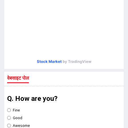
Stock Market
by TradingView
वेबसाइट पोल
Q. How are you?
Fine
Good
Awesome