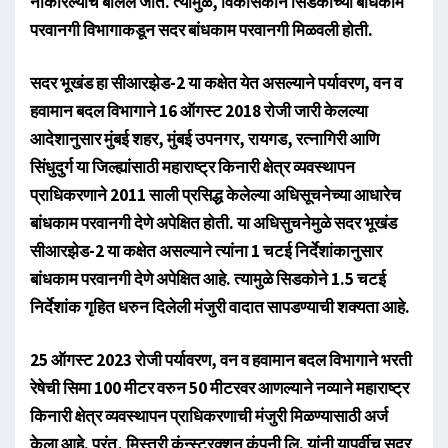
नाकारल्याचे बोलले जाते. त्यामुळे, विकासकाने सिडकोच्या बांधकाम
परवानगी विभागाकडून सदर बांधकाम परवानगी मिळवली होती.
सदर भूखंड हा सीआरझेड-2 या कक्षेत येत असल्याने पर्यावरण, वन व
हवामान बदल विभागाने 16 ऑगस्ट 2018 रोजी जारी केलल्या
आदेशानुसार मुंबई शहर, मुंबई उपनगर, रायगड, रत्नागिरी आणि
सिंधुदुर्ग या जिल्ह्यांसाठी महाराष्ट्र किनारी क्षेत्र व्यवस्थापन
प्राधिकरणाने 2011 साली प्रसिद्ध केलेल्या अधिसूचनेच्या आधारेच
बांधकाम परवानगी देणे अपेक्षित होती. या अधिसुचनेमुळे सदर भूखंड
सीआरझेड-2 या कक्षेत असल्याने त्यांना 1 चटई निर्देशांकानुसार
बांधकाम परवानगी देणे अपेक्षित आहे. त्यामुळे सिडकोने 1.5 चटई
निर्देशांक गृहित धरुन दिलेली मंजुरी वादात सापडण्याची शक्यता आहे.
25 ऑगस्ट 2023 रोजी पर्यावरण, वन व हवामान बदल विभागाने भरती
रेषेची सिमा 100 मीटर वरुन 50 मीटरवर आणल्याने नव्याने महाराष्ट्र
किनारी क्षेत्र व्यवस्थापन प्राधिकरणाची मंजुरी मिळण्यासाठी अर्ज
केला आहे. परंतु, मिस्त्री कंन्स्ट्रक्शन कंपनी लि. यांनी यापुर्वीच सदर