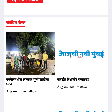
Aajchi Navi Mumbai
संबंधित पोस्ट
पनवेलमधील लॉजवर गुन्हे शाखेचा
सराईत रिक्षाचोर गजाआड
छापा
Aug 01, 2026
68
Aug 06, 2026
37