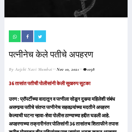
पत्नीनेच केले पतीचे अपहरण
By Aajchi Navi Mumbai
Nov 10, 2021
1038
36 तासांत पतीची पोलीसांनी केली सुखरुप सुटका
उरण : प्रॉपर्टीच्या वादातून व पत्नीला सोडून दुसर्‍या महिलेशी संबंध
असणार्‍या पतीचे संतप्त पत्नीनेच सहकार्‍यांच्या मदतीने अपहरण
केल्याची घटना न्हावा-शेवा पोलीस ठाण्याच्या हद्दीत घडली आहे.
अपहरणाच्या तक्रारीनंतर पोलिसांनी 36 तासांतच शिताफीने तपास
करीत गोव्यातून तीन महिलांसह पाच जणांना अटक करून अपहरण