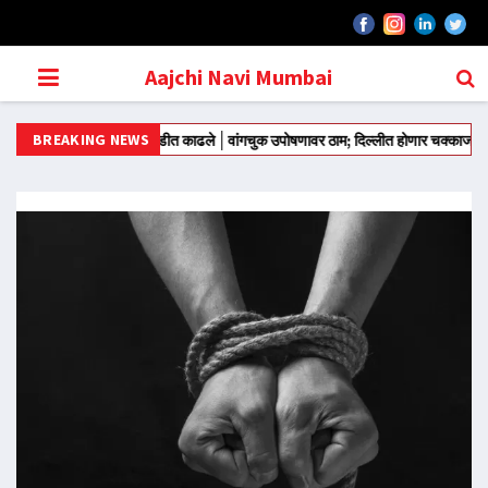
Aajchi Navi Mumbai
BREAKING NEWS
 मंतरवरून आंदोलन मोडीत काढले
वांगचुक उपोषणावर ठाम; दिल्लीत होणार चक्काजाम
राज्याच