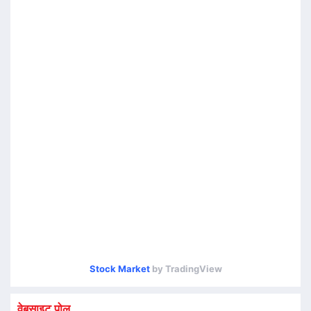
Stock Market
by TradingView
वेबसाइट पोल