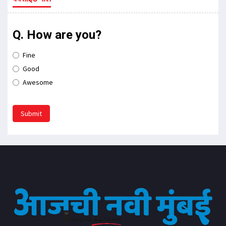
Q. How are you?
Fine
Good
Awesome
Submit