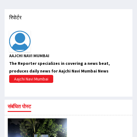
रिपोर्टर
AAJCHI NAVI MUMBAI
The Reporter specializes in covering a news beat,
produces daily news for Aajchi Navi Mumbai News
Aajchi Navi Mumbai
संबंधित पोस्ट