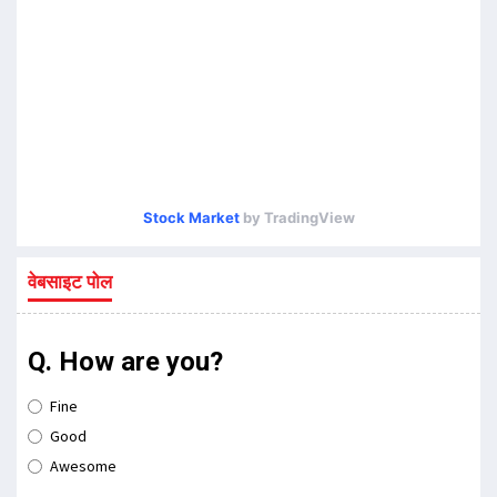
Stock Market
by TradingView
वेबसाइट पोल
Q. How are you?
Fine
Good
Awesome