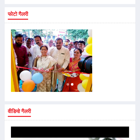
फोटो गैलरी
वीडियो गैलरी