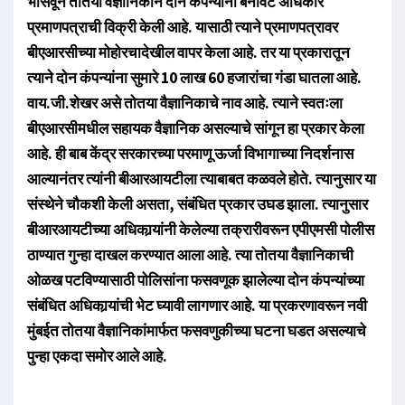
भासवून तोतया वैज्ञानिकाने दोन कंपन्यांना बनावट अधिकार
प्रमाणपत्राची विक्री केली आहे. यासाठी त्याने प्रमाणपत्रावर
बीएआरसीच्या मोहोरचादेखील वापर केला आहे. तर या प्रकारातून
त्याने दोन कंपन्यांना सुमारे 10 लाख 60 हजारांचा गंडा घातला आहे.
वाय.जी.शेखर असे तोतया वैज्ञानिकाचे नाव आहे. त्याने स्वतःला
बीएआरसीमधील सहायक वैज्ञानिक असल्याचे सांगून हा प्रकार केला
आहे. ही बाब केंद्र सरकारच्या परमाणू ऊर्जा विभागाच्या निदर्शनास
आल्यानंतर त्यांनी बीआरआयटीला त्याबाबत कळवले होते. त्यानुसार या
संस्थेने चौकशी केली असता, संबंधित प्रकार उघड झाला. त्यानुसार
बीआरआयटीच्या अधिकार्‍यांनी केलेल्या तक्रारीवरून एपीएमसी पोलीस
ठाण्यात गुन्हा दाखल करण्यात आला आहे. त्या तोतया वैज्ञानिकाची
ओळख पटविण्यासाठी पोलिसांना फसवणूक झालेल्या दोन कंपन्यांच्या
संबंधित अधिकार्‍यांची भेट घ्यावी लागणार आहे. या प्रकरणावरून नवी
मुंबईत तोतया वैज्ञानिकांमार्फत फसवणुकीच्या घटना घडत असल्याचे
पुन्हा एकदा समोर आले आहे.