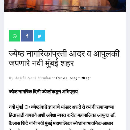
ज्येष्ठ नागरिकांप्रती आदर व आपुलकी
जपणारे नवी मुंबई शहर
By Aajchi Navi Mumbai
Oct 01, 2025
271
ज्येष्ठ नागरिक दिनी ज्येष्ठांकडून अभिप्राय
नवी मुंबई ः ज्येष्ठांकडे ज्ञानाचे भांडार असते ते त्यांनी समाजाच्या
हितासाठी वापरावे अशी अपेक्षा व्यक्त करीत महापालिका आयुक्त डॉ.
कैलास शिंदे यांनी नवी मुंबई महापालिका ज्येष्ठांना भावनिक आधार