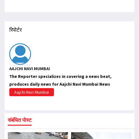
रिपोर्टर
AAJCHI NAVI MUMBAI
The Reporter specializes in covering a news beat,
produces daily news for Aajchi Navi Mumbai News
Aajchi Navi Mumbai
संबंधित पोस्ट