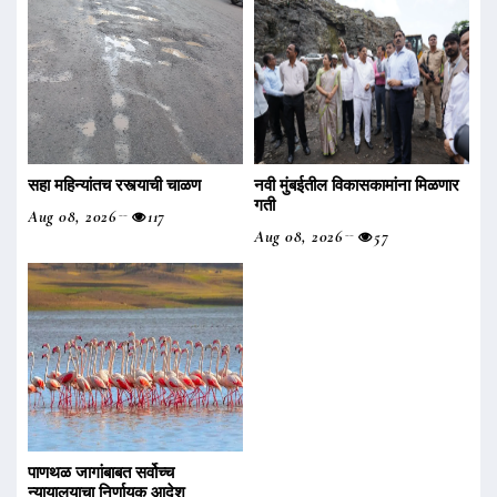
सहा महिन्यांतच रस्त्याची चाळण
नवी मुंबईतील विकासकामांना मिळणार
गती
Aug 08, 2026
117
Aug 08, 2026
57
पाणथळ जागांबाबत सर्वोच्च
न्यायालयाचा निर्णायक आदेश