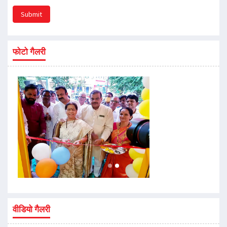
Submit
फोटो गैलरी
वीडियो गैलरी