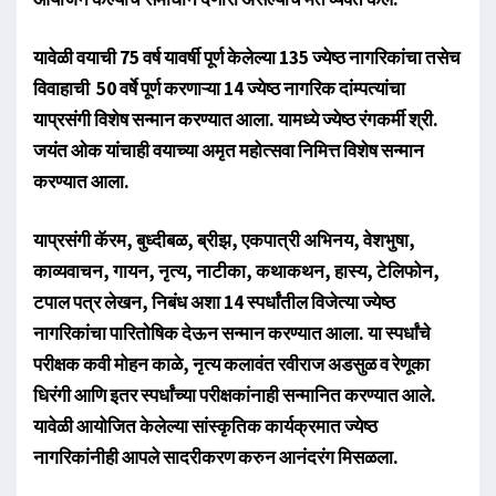
यावेळी वयाची 75 वर्ष यावर्षी पूर्ण केलेल्या 135 ज्येष्ठ नागरिकांचा तसेच
विवाहाची 50 वर्षे पूर्ण करणाऱ्या 14 ज्येष्ठ नागरिक दांम्पत्यांचा
याप्रसंगी विशेष सन्मान करण्यात आला. यामध्ये ज्येष्ठ रंगकर्मी श्री.
जयंत ओक यांचाही वयाच्या अमृत महोत्सवा निमित्त विशेष सन्मान
करण्यात आला.
याप्रसंगी कॅरम, बुध्दीबळ, ब्रीझ, एकपात्री अभिनय, वेशभुषा,
काव्यवाचन, गायन, नृत्य, नाटीका, कथाकथन, हास्य, टेलिफोन,
टपाल पत्र लेखन, निबंध अशा 14 स्पर्धांतील विजेत्या ज्येष्ठ
नागरिकांचा पारितोषिक देऊन सन्मान करण्यात आला. या स्पर्धांचे
परीक्षक कवी मोहन काळे, नृत्य कलावंत रवीराज अडसुळ व रेणूका
धिरंगी आणि इतर स्पर्धांच्या परीक्षकांनाही सन्मानित करण्यात आले.
यावेळी आयोजित केलेल्या सांस्कृतिक कार्यक्रमात ज्येष्ठ
नागरिकांनीही आपले सादरीकरण करुन आनंदरंग मिसळला.