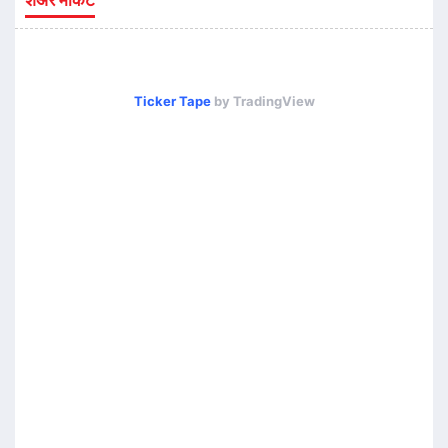
Ticker Tape
by TradingView