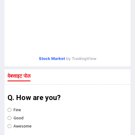
Stock Market
by TradingView
वेबसाइट पोल
Q. How are you?
Fine
Good
Awesome