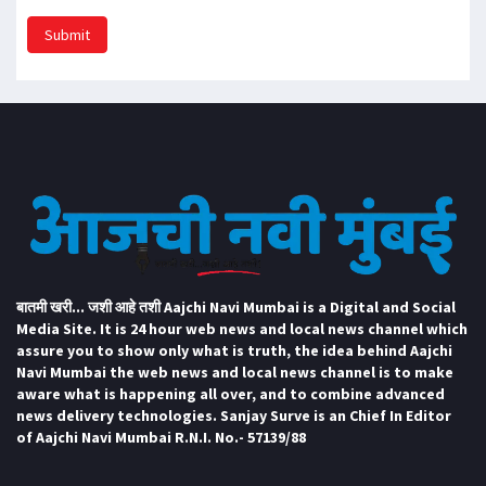
Submit
बातमी खरी... जशी आहे तशी Aajchi Navi Mumbai is a Digital and Social
Media Site. It is 24 hour web news and local news channel which
assure you to show only what is truth, the idea behind Aajchi
Navi Mumbai the web news and local news channel is to make
aware what is happening all over, and to combine advanced
news delivery technologies. Sanjay Surve is an Chief In Editor
of Aajchi Navi Mumbai R.N.I. No.- 57139/88