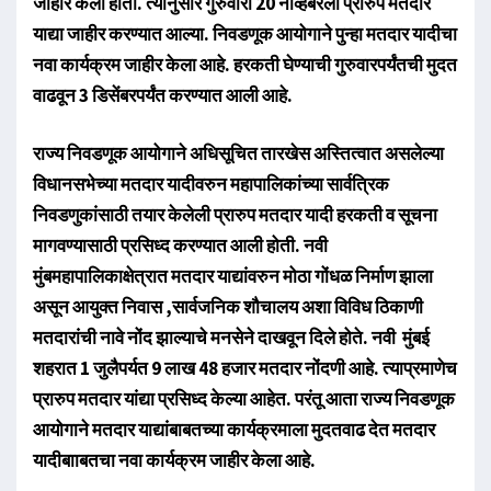
जाहीर केला होता. त्यानुसार गुरुवारी 20 नोव्हेंबरला प्रारुप मतदार
याद्या जाहीर करण्यात आल्या. निवडणूक आयोगाने पुन्हा मतदार यादीचा
नवा कार्यक्रम जाहीर केला आहे. हरकती घेण्याची गुरुवारपर्यंतची मुदत
वाढवून 3 डिसेंबरपर्यंत करण्यात आली आहे.
राज्य निवडणूक आयोगाने अधिसूचित तारखेस अस्तित्वात असलेल्या
विधानसभेच्या मतदार यादीवरुन महापालिकांच्या सार्वत्रिक
निवडणुकांसाठी तयार केलेली प्रारुप मतदार यादी हरकती व सूचना
मागवण्यासाठी प्रसिध्द करण्यात आली होती. नवी
मुंबमहापालिकाक्षेत्रात मतदार याद्यांवरुन मोठा गोंधळ निर्माण झाला
असून आयुक्त निवास ,सार्वजनिक शौचालय अशा विविध ठिकाणी
मतदारांची नावे नोंद झाल्याचे मनसेने दाखवून दिले होते. नवी मुंबई
शहरात 1 जुलैपर्यत 9 लाख 48 हजार मतदार नोंदणी आहे. त्याप्रमाणेच
प्रारुप मतदार यांद्या प्रसिध्द केल्या आहेत. परंतू आता राज्य निवडणूक
आयोगाने मतदार याद्यांबाबतच्या कार्यक्रमाला मुदतवाढ देत मतदार
यादीबााबतचा नवा कार्यक्रम जाहीर केला आहे.