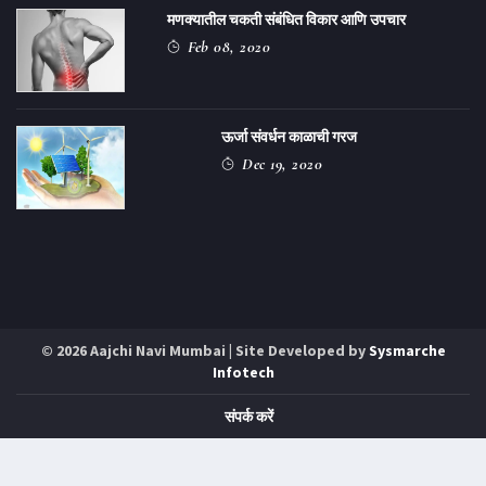
मणक्यातील चकती संबंधित विकार आणि उपचार
Feb 08, 2020
ऊर्जा संवर्धन काळाची गरज
Dec 19, 2020
© 2026 Aajchi Navi Mumbai | Site Developed by
Sysmarche
Infotech
संपर्क करें