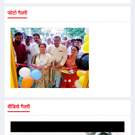
फोटो गैलरी
वीडियो गैलरी