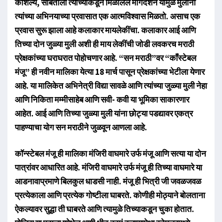
कौशल्य, सोबतीला त्यांच्याकडून मिळालेले मार्गदर्शन यामुळे मुलांना
त्यांच्या अभिनयाच्या प्रवासात एक आत्मविश्वास मिळतो. असाच एक
प्रवास सुरू झाला आहे कलाकार मायलेकींचा. कलाकार आई आणि
तिच्या दोन जुळ्या मुली अशी ही माय लेकींची जोडी लवकरच मराठी
प्रेक्षकांच्या घराघरात पोहोचणार आहे. “सन मराठी”वर “काँस्टेबल
मंजू” ही नवीन मालिका येत्या 18 मार्च पासून प्रेक्षकांच्या भेटीला येणार
आहे. या मालिकेत अभिनेत्री विद्या सावळे आणि त्यांच्या जुळ्या मुली नेहा
आणि निकिता मम्मीसाहेब आणि सवी- कवी या भूमिका साकारणार
आहेत. आई आणि तिच्या जुळ्या मुली यांना छोट्या पडद्यावर एकत्र
पाहण्याचा योग सन मराठीने जुळवून आणला आहे.
कॉन्स्टेबल मंजू ही मालिका मंजिरी वाघमारे उर्फ मंजू आणि सत्या या दोन
पात्रांवर आधारित आहे. मंजिरी वाघमारे उर्फ मंजू ही तिच्या वाघमारे या
आडनावाप्रमाणे बिलकुल धाडसी नाही. मंजू ही भित्री जी जवळजवळ
प्रत्येकाला आणि प्रत्येक गोष्टीला घाबरते. कोणीही मोठ्याने बोलताना
ऐकल्यावर सुद्धा ती घाबरते आणि त्यामुळे तिच्याकडून चुका होतात.