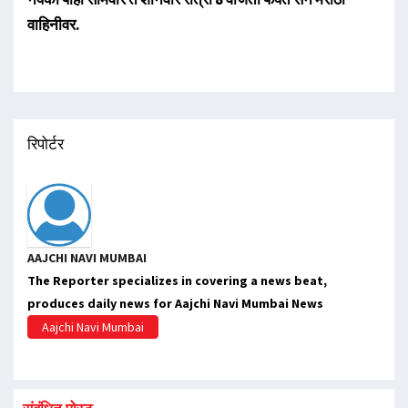
वाहिनीवर.
रिपोर्टर
AAJCHI NAVI MUMBAI
The Reporter specializes in covering a news beat,
produces daily news for Aajchi Navi Mumbai News
Aajchi Navi Mumbai