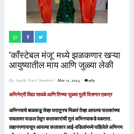
‘काँस्टेबल मंजू' मध्ये झळकणार खऱ्या
आयुष्यातील माय आणि जुळ्या लेकी
By Aajchi Navi Mumbai
Mar 11, 2024
989
अभिनेत्री विद्या सावळे आणि तिच्या जुळ्या मुली दिसणार एकत्र
अभिनयाचे बाळकडू जेव्हा घरातूनच मिळतं तेव्हा आपल्या पालकांच्या
पावलावर पाऊल ठेवून कलाकारांची मुलं अभिनयाकडे वळतात.
लहानपणापासून आपल्या कलाकार आई-वडिलांमध्ये पाहिलेले अभिनय