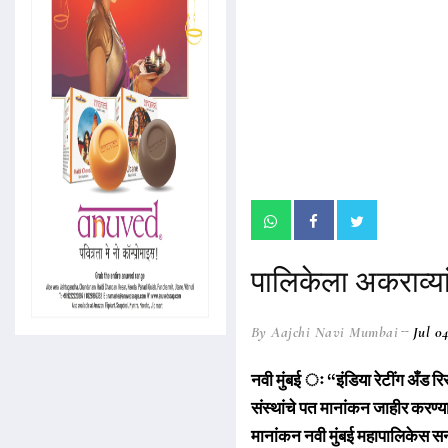
पालिकेला अकराव्यां
By Aajchi Navi Mumbai
Jul 0
नवी मुंबई ः “इंडिया रेटींग अँड रिस
संस्थांचे पत मानांकन जाहीर करण्यात य
मानांकन नवी मुंबई महापालिकेस स