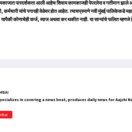
ामकाजात पारदर्शकता आली आहेच शिवाय कामकाजही पेपरलेस व गतीमान झाले आ
कर्मचारी यांचे पगारही वेळेवर होत आहेत. त्याचप्रमाणे नवी मुंबई पालिकेकडे महा
पैकी कोणाचेही कर्ज, व्याज अथवा कर थकीत नाही. या साऱ्यांचे फलित म्हणजे 
MBAI
ecializes in covering a news beat, produces daily news for Aajchi 
umbai