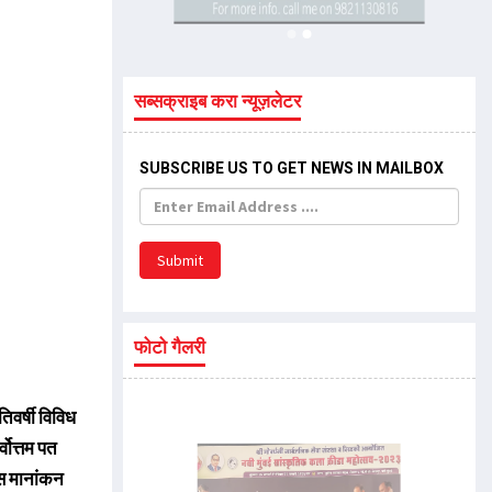
सब्सक्राइब करा न्यूज़लेटर
SUBSCRIBE US TO GET NEWS IN MAILBOX
Submit
फोटो गैलरी
तिवर्षी विविध
्वोत्तम पत
स मानांकन