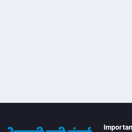
Importan