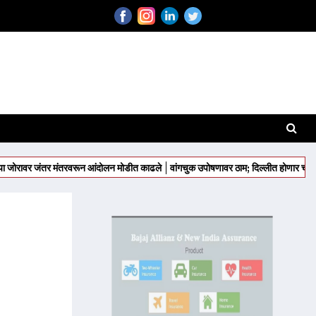
जंतर मंतरवरून आंदोलन मोडीत काढले
वांगचुक उपोषणावर ठाम; दिल्लीत होणार चक्काजाम
राज