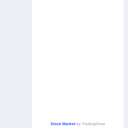
Stock Market
by TradingView