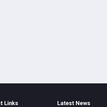
t Links
Latest News