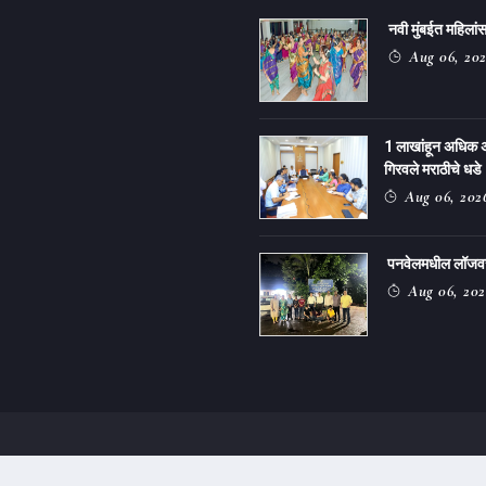
नवी मुंबईत महिलांसा
Aug 06, 20
1 लाखांहून अधिक 
गिरवले मराठीचे धडे
Aug 06, 202
पनवेलमधील लॉजवर ग
Aug 06, 202