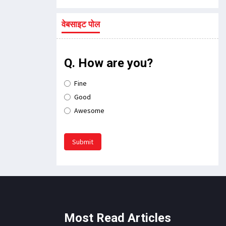
वेबसाइट पोल
Q. How are you?
Fine
Good
Awesome
Submit
Most Read Articles