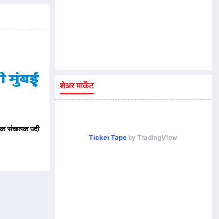
शेअर मार्केट
यक संचालक पदी
Ticker Tape
by TradingView