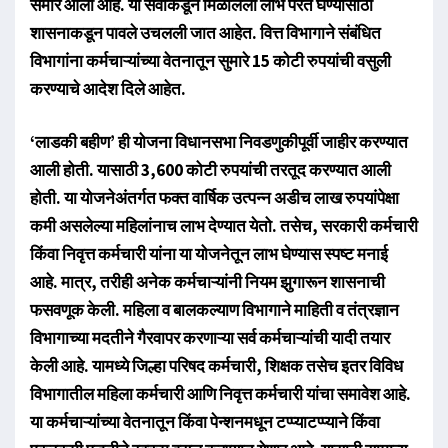
समोर आली आहे. या सर्वांकडून मिळालेला लाभ परत घेण्यासाठी
शासनाकडून पावले उचलली जात आहेत. वित्त विभागाने संबंधित
विभागांना कर्मचाऱ्यांच्या वेतनातून सुमारे 15 कोटी रुपयांची वसुली
करण्याचे आदेश दिले आहेत.
‌‘लाडकी बहीण‌’ ही योजना विधानसभा निवडणुकीपूर्वी जाहीर करण्यात
आली होती. यासाठी 3,600 कोटी रुपयांची तरतूद करण्यात आली
होती. या योजनेअंतर्गत फक्त वार्षिक उत्पन्न अडीच लाख रुपयांपेक्षा
कमी असलेल्या महिलांनाच लाभ देण्यात येतो. तसेच, सरकारी कर्मचारी
किंवा निवृत्त कर्मचारी यांना या योजनेतून लाभ घेण्यास स्पष्ट मनाई
आहे. मात्र, तरीही अनेक कर्मचाऱ्यांनी नियम झुगारून शासनाची
फसवणूक केली. महिला व बालकल्याण विभागाने माहिती व तंत्रज्ञान
विभागाच्या मदतीने गैरवापर करणाऱ्या सर्व कर्मचाऱ्यांची यादी तयार
केली आहे. यामध्ये जिल्हा परिषद कर्मचारी, शिक्षक तसेच इतर विविध
विभागातील महिला कर्मचारी आणि निवृत्त कर्मचारी यांचा समावेश आहे.
या कर्मचाऱ्यांच्या वेतनातून किंवा पेन्शनमधून टप्प्याटप्प्याने किंवा