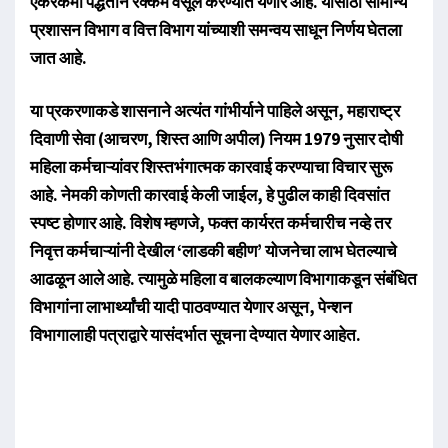
एकरकमी पद्धतीने रक्कम वसूल करण्यात येणार आहे. यासाठी सामान्य
प्रशासन विभाग व वित्त विभाग यांच्याशी समन्वय साधून निर्णय घेतला
जात आहे.
या प्रकरणाकडे शासनाने अत्यंत गांभीर्याने पाहिले असून, महाराष्ट्र
दिवाणी सेवा (आचरण, शिस्त आणि अपील) नियम 1979 नुसार दोषी
महिला कर्मचाऱ्यांवर शिस्तभंगात्मक कारवाई करण्याचा विचार सुरू
आहे. नेमकी कोणती कारवाई केली जाईल, हे पुढील काही दिवसांत
स्पष्ट होणार आहे. विशेष म्हणजे, फक्त कार्यरत कर्मचारीच नव्हे तर
निवृत्त कर्मचाऱ्यांनी देखील ‌‘लाडकी बहीण‌’ योजनेचा लाभ घेतल्याचे
आढळून आले आहे. त्यामुळे महिला व बालकल्याण विभागाकडून संबंधित
विभागांना लाभार्थ्यांची यादी पाठवण्यात येणार असून, पेन्शन
विभागालाही पत्राद्वारे यासंदर्भात सूचना देण्यात येणार आहेत.