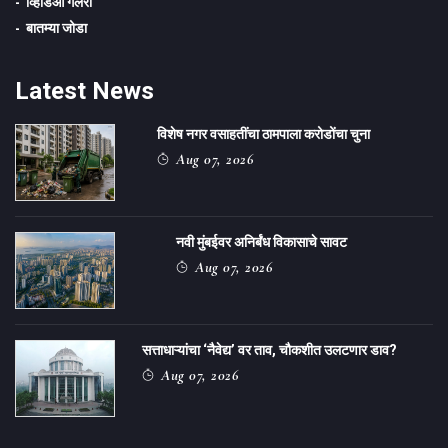
व्हिडिओ गॅलरी
बातम्या जोडा
Latest News
विशेष नगर वसाहतींचा ठामपाला करोडोंचा चुना
Aug 07, 2026
नवी मुंबईवर अनिर्बंध विकासाचे सावट
Aug 07, 2026
सत्ताधाऱ्यांचा ‌‘नैवेद्य‌’ वर ताव, चौकशीत उलटणार डाव?
Aug 07, 2026