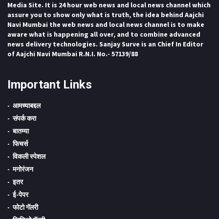
Media Site. It is 24 hour web news and local news channel which
assure you to show only what is truth, the idea behind Aajchi
Navi Mumbai the web news and local news channel is to make
aware what is happening all over, and to combine advanced
news delivery technologies. Sanjay Surve is an Chief In Editor
of Aajchi Navi Mumbai R.N.I. No.- 57139/88
Important Links
आमच्याबद्दल
संपर्क करा
बातम्या
फिचर्स
विकली स्पेशल
मनोरंजन
इतर
ई-पेपर
फोटो गॅलरी