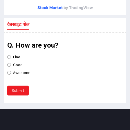
Stock Market
by TradingView
वेबसाइट पोल
Q. How are you?
Fine
Good
Awesome
Submit