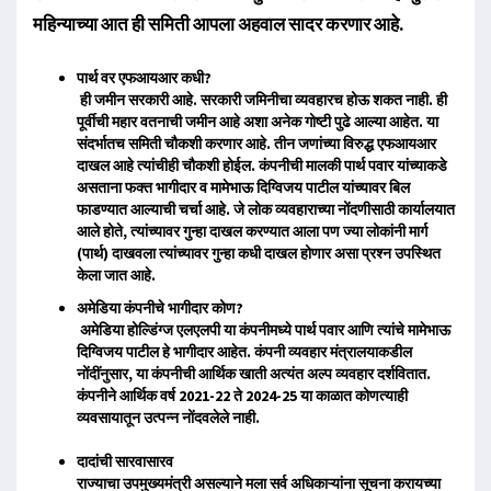
महिन्याच्या आत ही समिती आपला अहवाल सादर करणार आहे.
पार्थ वर एफआयआर कधी?
ही जमीन सरकारी आहे. सरकारी जमिनीचा व्यवहारच होऊ शकत नाही. ही
पूर्वीची महार वतनाची जमीन आहे अशा अनेक गोष्टी पुढे आल्या आहेत. या
संदर्भातच समिती चौकशी करणार आहे. तीन जणांच्या विरुद्ध एफआयआर
दाखल आहे त्यांचीही चौकशी होईल. कंपनीची मालकी पार्थ पवार यांच्याकडे
असताना फक्त भागीदार व मामेभाऊ दिग्विजय पाटील यांच्यावर बिल
फाडण्यात आल्याची चर्चा आहे. जे लोक व्यवहाराच्या नोंदणीसाठी कार्यालयात
आले होते, त्यांच्यावर गुन्हा दाखल करण्यात आला पण ज्या लोकांनी मार्ग
(पार्थ) दाखवला त्यांच्यावर गुन्हा कधी दाखल होणार असा प्रश्न उपस्थित
केला जात आहे.
अमेडिया कंपनीचे भागीदार कोण?
अमेडिया होल्डिंग्ज एलएलपी या कंपनीमध्ये पार्थ पवार आणि त्यांचे मामेभाऊ
दिग्विजय पाटील हे भागीदार आहेत. कंपनी व्यवहार मंत्रालयाकडील
नोंदींनुसार, या कंपनीची आर्थिक खाती अत्यंत अल्प व्यवहार दर्शवितात.
कंपनीने आर्थिक वर्ष 2021-22 ते 2024-25 या काळात कोणत्याही
व्यवसायातून उत्पन्न नोंदवलेले नाही.
दादांची सारवासारव
राज्याचा उपमुख्यमंत्री असल्याने मला सर्व अधिकाऱ्यांना सूचना करायच्या