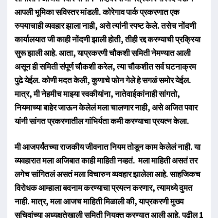
आपली भूमिका सविस्तर मांडली. कोरेगाव पार्क प्रकरणात एक
रुपयाचाही व्यवहार झाला नाही, असे त्यांनी स्पष्ट केले. तसेच नोंदणी
कार्यालयात जी काही नोंदणी झाली होती, तीही रद्द करण्याची प्रक्रिया
सुरू झाली आहे. आता, याप्रकरणी चौकशी समिती नेमण्यात आली
असून ही समिती संपूर्ण चौकशी करेल, त्या चौकशीत सर्व घटनाक्रम
पुढे येईल. कोणी मदत केली, कुणाचे फोन गेले हे सगळं समोर येईल.
मात्र, मी नेहमीच माझ्या स्वकीयांना, नातेवाईकांनाही सांगतो,
नियमाच्या बाहेर जाऊन केलेलं मला चालणार नाही, असे अजित पवार
यांनी सांगत प्रकरणातील गांभिर्यता कमी करण्याचा प्रयत्न केला.
मी आजपर्यंतच्या राजकीय जीवनात नियम तोडून काम केलेलं नाही. या
व्यवहारात मला अजिबात काही माहिती नव्हतं. मला माहिती असतं तर
लगेच सांगितलं असतं मला विचारुन व्यवहार झालेला आहे. साहजिकच
विरोधक आम्हाला बदनाम करण्याचा प्रयत्न करणार, त्यामध्ये दुमत
नाही. मात्र, मला आजच माहिती मिळाली की, याप्रकरणी मुख्य
सचिवांच्या अध्यक्षतेखाली समिती नियुक्त करण्यात आली आहे. पुढील 1