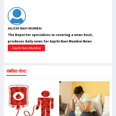
AAJCHI NAVI MUMBAI
The Reporter specializes in covering a news beat,
produces daily news for Aajchi Navi Mumbai News
Aajchi Navi Mumbai
संबंधित पोस्ट