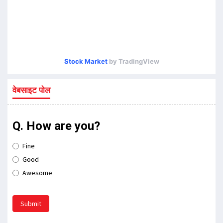
Stock Market
by TradingView
वेबसाइट पोल
Q. How are you?
Fine
Good
Awesome
Submit