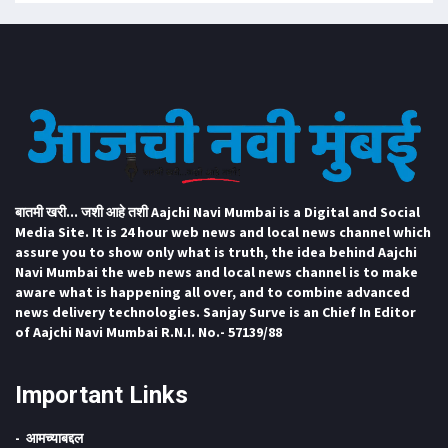
बातमी खरी... जशी आहे तशी Aajchi Navi Mumbai is a Digital and Social
Media Site. It is 24 hour web news and local news channel which
assure you to show only what is truth, the idea behind Aajchi
Navi Mumbai the web news and local news channel is to make
aware what is happening all over, and to combine advanced
news delivery technologies. Sanjay Surve is an Chief In Editor
of Aajchi Navi Mumbai R.N.I. No.- 57139/88
Important Links
आमच्याबद्दल