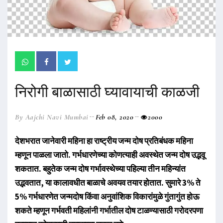
निरोगी बाळासाठी घ्यावायाची काळजी
By Aajchi Navi Mumbai
Feb 08, 2020
2000
देशभरात जानेवारी महिना हा राष्ट्रीय जन्म दोष प्रतिबंधक महिना
म्हणून पाळला जातो. गर्भधारणेच्या कोणत्याही अवस्थेत जन्म दोष उद्भवू
शकतात. बहुतेक जन्म दोष गर्भावस्थेच्या पहिल्या तीन महिन्यांत
उद्भवतात, या कालावधीत बाळाचे अवयव तयार होतात. सुमारे 3% ते
5% गर्भधारणेत जन्मदोष किंवा अनुवांशिक विकारांमुळे गुंतागुंत होऊ
शकते म्हणून गर्भवती महिलांनी गर्भातील दोष टाळण्यासाठी गरोदरपणा