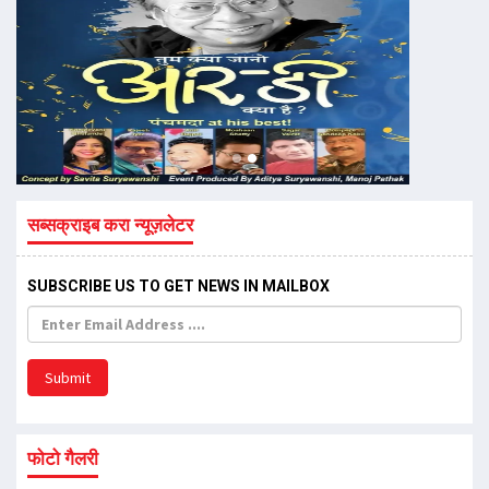
सब्सक्राइब करा न्यूज़लेटर
SUBSCRIBE US TO GET NEWS IN MAILBOX
Submit
फोटो गैलरी