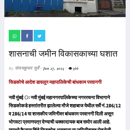
शासनाची जमीन विकासकाच्या घशात
By संजयकुमार सुर्वे
Jun 27, 2025
566
सिडकोचे आदेश डावलून महापालिकेची बांधकाम परवानगी
नवी मुंबई ः नवी मुंबई महानगरपालिकेच्या नगररचना विभागाने
सिडकोकडे हस्तांतरीत झालेल्या मौजे शहाबाज येथील सर्वे नं.286/12
व 286/14 या शासकीय जमिनीवर बांधकाम परवानगी दिली असून
भोगवटा प्रमाणपत्र देण्याची धक्कादायक बाब समोर आली आहे.
यामध्ये कैलास शिंदे सिडकोत असताना या जमिनीबाबत घेतलेली