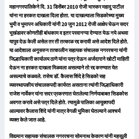
महानगरपालिकेने दि. 31 डिसेंबर 2010 रोजी भास्कर महादु पाटील
यांना ना हरकत दाखला दिला होता. या दाखल्याला सिडकोच्या मुख्य
भुमी व भुमापन अधिकारी यांनी 20 जुन 2012 रोजी आक्षेप घेऊन सदर
भूखंडावर कोणतीही बांधकाम व इतर परवानग्या देण्यात येऊ नये अथवा
यापुव देऊ केली असेल तर ती तत्काळ रद्द करावी असे आदेश दिले होते.
या आदेशाला अनुसरुन तत्कालीन सहायक संचालक नगररचना यांनी
जिल्हाधिकारी कार्यालय ठाणे यांना पत्र देऊन अर्जदाराने खोटी माहिती
देऊन ना हरकत दाखला मिळवला असल्याने तो रद्द करण्यात येत
असल्याचे कळवले. तसेच डॉ. कैलास शिंदे हे सिडको सह
व्यवस्थापकीय संचालकपदी कार्यरत असताना त्यांनी जिल्हाधिकारी
राजेश नार्वेकर यांना सदर प्रकरणात घेतलेल्या निर्णयाबाबत सिडकोस
अवगत करावे असे पत्र दिले होते. त्यामुळे पालिका आयुक्तपदी
आल्यावर कैलास शिंदे यांनी मात्र वेगळी भुमिका घेतल्याने आश्चर्य
व्यक्त केले जात आहे.
विद्यमान सहायक संचालक नगररचना सोमनाथ केकाण यांनी महसूली