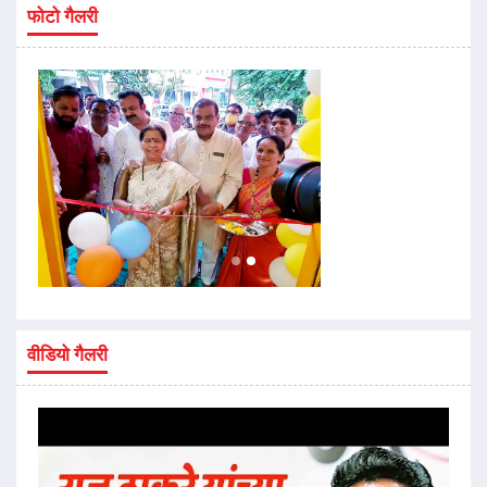
फोटो गैलरी
वीडियो गैलरी