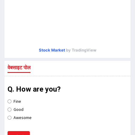
Stock Market
by TradingView
वेबसाइट पोल
Q. How are you?
Fine
Good
Awesome