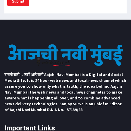
Submit
बातमी खरी... जशी आहे तशी Aajchi Navi Mumbai is a Digital and Social
Media Site. It is 24 hour web news and local news channel which
assure you to show only what is truth, the idea behind Aajchi
Navi Mumbai the web news and local news channel is to make
aware what is happening all over, and to combine advanced
news delivery technologies. Sanjay Surve is an Chief In Editor
of Aajchi Navi Mumbai R.N.I. No.- 57139/88
Important Links