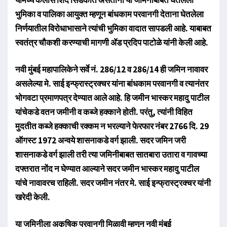
भुमिका व पालिका आयुक्त म्हणून बांधकाम परवानगी देताना घेतलेला
निर्णयातील विरोधाभासाने त्यांची भुमिका वादात सापडली आहे. याबाबत
स्वतंत्र चौकशी करण्याची मागणी ॲड प्रदिप पाटोळे यांनी केली आहे.
नवी मुंबई महापालिकेने सर्वे नं. 286/12 व 286/14 ही जमिन नावावर
असलेल्या मे. साई इन्फ्रास्ट्रक्चर यांना बांधकाम परवानगी व त्यानंतर
भोगवटा प्रमाणपत्र देण्यात आले आहे. हि जमीन भास्कर महादु पाटील
यांचेकडे वतन जमीनी व कब्जे हक्काने होती. परंतु, त्यांनी विहित
मुदतीत कब्जे हक्काची रक्कम न भरल्याने फेरफार नंबर 2766 दि. 29
ऑगस्ट 1972 अन्वये शासनाकडे वर्ग झाली. सदर जमिन जरी
शासनाकडे वर्ग झाली तरी त्या जमिनीबाबत सातबारा उतारा व गावच्या
दफ्तरात नोंद न घेण्यात आल्याने सदर जमीन भास्कर महादु पाटील
यांचे नावावरच राहिली. सदर जमीन नंतर मे. साई इन्फ्रास्ट्रक्चर यांनी
खरेदी केली.
या जमिनीला अकृषिक परवानगी मिळावी म्हणून नवी मुंबई