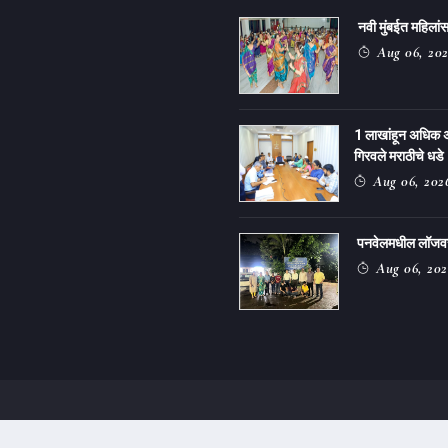
नवी मुंबईत महिलांसा
Aug 06, 20
1 लाखांहून अधिक 
गिरवले मराठीचे धडे
Aug 06, 202
पनवेलमधील लॉजवर ग
Aug 06, 202