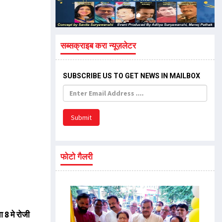
सब्सक्राइब करा न्यूज़लेटर
SUBSCRIBE US TO GET NEWS IN MAILBOX
Submit
फोटो गैलरी
ा 8 मे रोजी