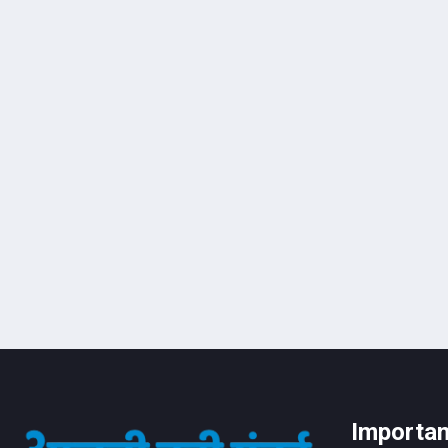
Importan