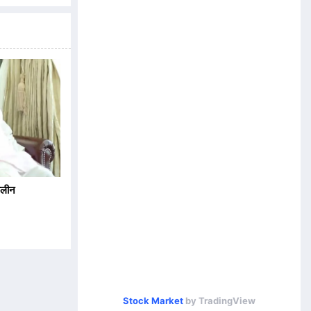
िलीन
Stock Market
by TradingView