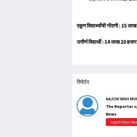
एकूण विद्यार्थ्यांची नोंदणी : 15 
उत्तीर्ण विद्यार्थी : 14 लाख 20 हजा
रिपोर्टर
AAJCHI NAVI MU
The Reporter sp
News
Aajchi Navi M