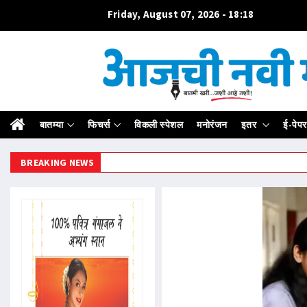
Friday, August 07, 2026 - 18:18
बातम्या
फिचर्स
विकली स्पेशल
मनोरंजन
इतर
ई-पेपर
BREAKING NEWS