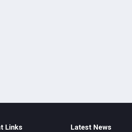
t Links
Latest News