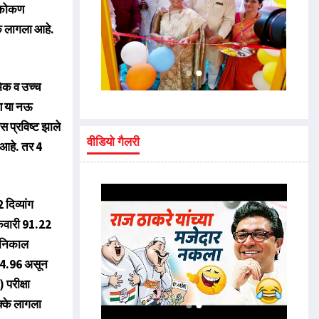
. कोकण
े लागला आहे.
यमिक व उच्च
कण या नऊ
स प्रविष्ट झाले
वीडियो गैलरी
 आहे. तर 4
 दिव्यांग
क्केवारी 91.22
ी निकाल
 94.96 असून
 परीक्षा
क्के लागला