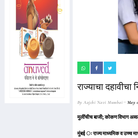
राज्याचा दहावीचा
By Aajchi Navi Mumbai
May 0
मुलींचीच बाजी; कोकण विभाग अव्
मुंबई ः राज्य माध्यमिक व उच्च माध्