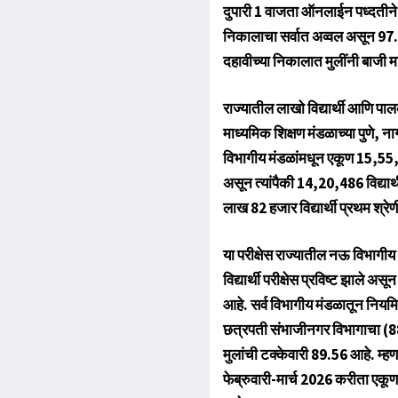
दुपारी 1 वाजता ऑनलाईन पध्दतीन
निकालाचा सर्वात अव्वल असून 97
दहावीच्या निकालात मुलींनी बाजी 
राज्यातील लाखो विद्यार्थी आणि पालक
माध्यमिक शिक्षण मंडळाच्या पुणे,
विभागीय मंडळांमधून एकूण 15,55,026 
असून त्यांपैकी 14,20,486 विद्यार
लाख 82 हजार विद्यार्थी प्रथम श्रेण
या परीक्षेस राज्यातील नऊ विभागीय म
विद्यार्थी परीक्षेस प्रविष्ट झाले असू
आहे. सर्व विभागीय मंडळातून निय
छत्रपती संभाजीनगर विभागाचा (88.
मुलांची टक्केवारी 89.56 आहे. म्हणज
फेब्रुवारी-मार्च 2026 करीता एकूण