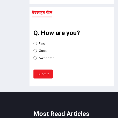
वेबसाइट पोल
Q. How are you?
Fine
Good
Awesome
Submit
Most Read Articles