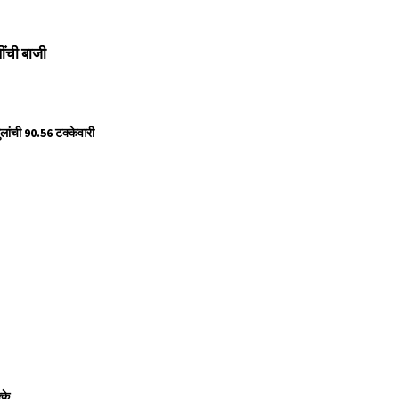
ींची बाजी
लांची 90.56 टक्केवारी
के