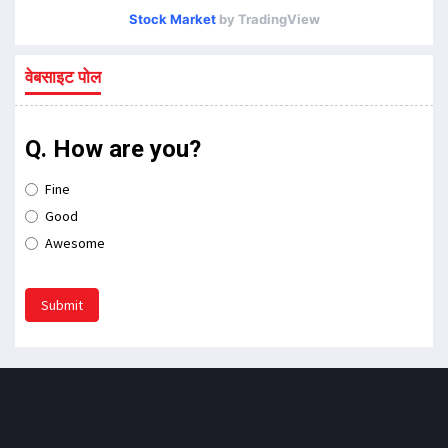
Stock Market
by TradingView
वेबसाइट पोल
Q. How are you?
Fine
Good
Awesome
Submit