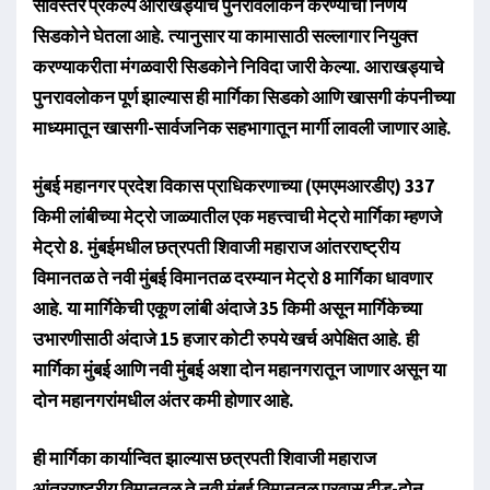
सविस्तर प्रकल्प आराखड्याचे पुनरावलोकन करण्याचा निर्णय
सिडकोने घेतला आहे. त्यानुसार या कामासाठी सल्लागार नियुक्त
करण्याकरीता मंगळवारी सिडकोने निविदा जारी केल्या. आराखड्याचे
पुनरावलोकन पूर्ण झाल्यास ही मार्गिका सिडको आणि खासगी कंपनीच्या
माध्यमातून खासगी-सार्वजनिक सहभागातून मार्गी लावली जाणार आहे.
मुंबई महानगर प्रदेश विकास प्राधिकरणाच्या (एमएमआरडीए) 337
किमी लांबीच्या मेट्रो जाळ्यातील एक महत्त्वाची मेट्रो मार्गिका म्हणजे
मेट्रो 8. मुंबईमधील छत्रपती शिवाजी महाराज आंतरराष्ट्रीय
विमानतळ ते नवी मुंबई विमानतळ दरम्यान मेट्रो 8 मार्गिका धावणार
आहे. या मार्गिकेची एकूण लांबी अंदाजे 35 किमी असून मार्गिकेच्या
उभारणीसाठी अंदाजे 15 हजार कोटी रुपये खर्च अपेक्षित आहे. ही
मार्गिका मुंबई आणि नवी मुंबई अशा दोन महानगरातून जाणार असून या
दोन महानगरांमधील अंतर कमी होणार आहे.
ही मार्गिका कार्यान्वित झाल्यास छत्रपती शिवाजी महाराज
आंतरराष्ट्रीय विमानतळ ते नवी मुंबई विमानतळ प्रवास दीड-दोन