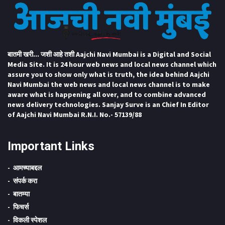
बातमी खरी... जशी आहे तशी Aajchi Navi Mumbai is a Digital and Social
Media Site. It is 24 hour web news and local news channel which
assure you to show only what is truth, the idea behind Aajchi
Navi Mumbai the web news and local news channel is to make
aware what is happening all over, and to combine advanced
news delivery technologies. Sanjay Surve is an Chief In Editor
of Aajchi Navi Mumbai R.N.I. No.- 57139/88
Important Links
आमच्याबद्दल
संपर्क करा
बातम्या
फिचर्स
विकली स्पेशल